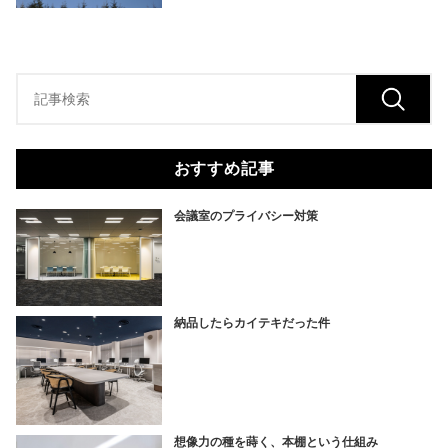
おすすめ記事
会議室のプライバシー対策
納品したらカイテキだった件
想像力の種を蒔く、本棚という仕組み