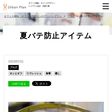
オフィス移転・オフィスデザイン・
レイアウト設計・内装工事
オフィス移転・オフィスデザインのアーバンプラン
ブログ
夏バテ防止アイテム
夏バテ防止アイテム
2023/07/11
ブログ
オンとオフ
リフレッシュ
食事
癒し
LINEで送る