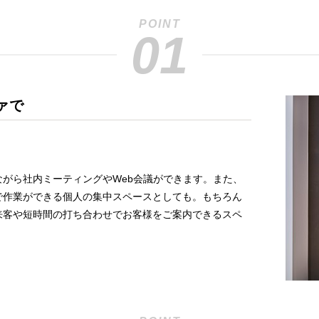
POINT
01
ァで
。
がら社内ミーティングやWeb会議ができます。また、
で作業ができる個人の集中スペースとしても。もちろん
来客や短時間の打ち合わせでお客様をご案内できるスペ