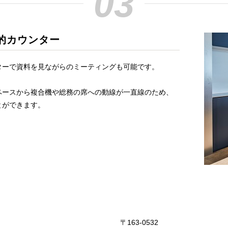
03
的カウンター
ターで資料を見ながらのミーティングも可能です。
ペースから複合機や総務の席への動線が一直線のため、
とができます。
〒163-0532