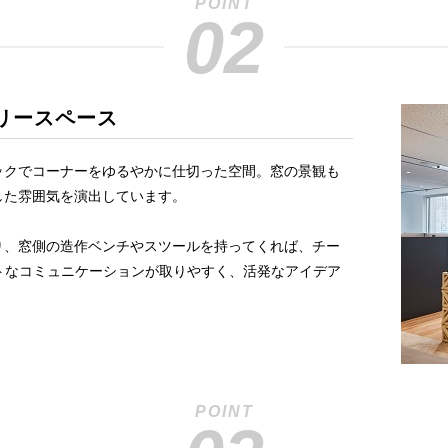
POINT
02
リースペース
ックでコーナーをゆるやかに仕切った空間。窓の景観も
した雰囲気を演出しています。
り、窓側の造作ベンチやスツールを持ってくれば、チー
トなコミュニケーションが取りやすく、活発なアイデア
POINT