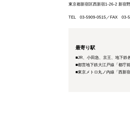
東京都新宿区西新宿1-26-2 新宿
TEL 03-5909-0515／FAX 03-5
最寄り駅
■JR、小田急、京王、地下鉄
■都営地下鉄大江戸線「都庁
■東京メトロ丸ノ内線「西新