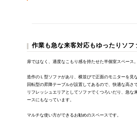
作業も急な来客対応もゆったりソフ
扉ではなく、適度なこもり感を持たせた半個室スペース
造作のＬ型ソファがあり、横並びで正面のモニターを見な
回転型の昇降テーブルが設置してあるので、快適な高さ
リフレッシュエリアとしてソファでくつろいだり、急な
ースにもなっています。
マルチな使い方ができるお勧めのスペースです。