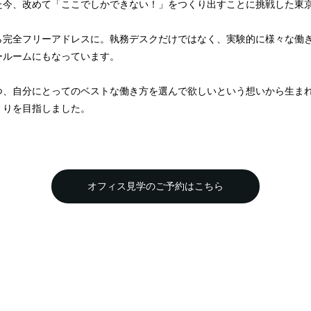
た今、改めて「ここでしかできない！」をつくり出すことに挑戦した東
ら完全フリーアドレスに。執務デスクだけではなく、実験的に様々な働
ールームにもなっています。
つ、自分にとってのベストな働き方を選んで欲しいという想いから生ま
くりを目指しました。
オフィス見学のご予約はこちら