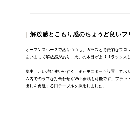
解放感とこもり感のちょうど良いフ
オープンスペースでありつつも、ガラスと特徴的なブロ
あいまって解放感があり、天井の木目がよりリラックス
集中したい時に使いやすく、またモニターも設置してお
ム内でのラフな打合わせやWeb会議も可能です。フラッ
出しを促進する円テーブルを採用しました。