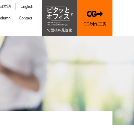
日本語
English
olumn
Contact
CG制作工房
で面積を最適化