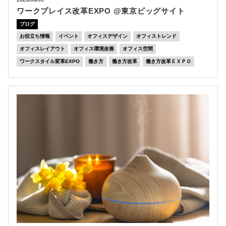
ワークプレイス改革EXPO @東京ビッグサイト
ブログ
お役立ち情報
イベント
オフィスデザイン
オフィストレンド
オフィスレイアウト
オフィス環境改善
オフィス空間
ワークスタイル変革EXPO
働き方
働き方改革
働き方改革ＥＸＰＯ