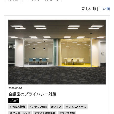
新しい順 |
古い順
2026/08/04
会議室のプライバシー対策
ブログ
お役立ち情報
インテリアtips
オフィス
オフィススペース
オフィストレンド
オフィス環境改善
オフィス空間