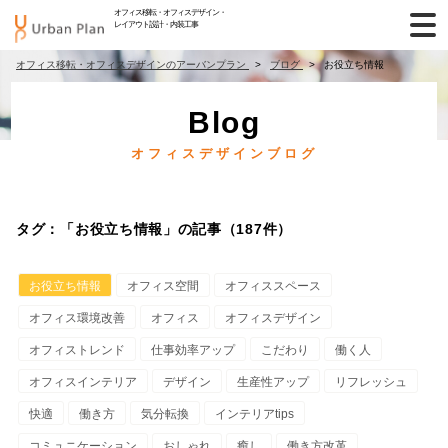
オフィス移転・オフィスデザイン・
レイアウト設計・内装工事
オフィス移転・オフィスデザインのアーバンプラン
ブログ
お役立ち情報
Blog
オフィスデザインブログ
タグ：「お役立ち情報」の記事（187件）
お役立ち情報
オフィス空間
オフィススペース
オフィス環境改善
オフィス
オフィスデザイン
オフィストレンド
仕事効率アップ
こだわり
働く人
オフィスインテリア
デザイン
生産性アップ
リフレッシュ
快適
働き方
気分転換
インテリアtips
コミュニケーション
おしゃれ
癒し
働き方改革