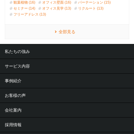
観葉植物 (16)
オフィス壁面 (16)
パーテーション (15)
セミナー (14)
オフィス見学 (13)
リクルート (13)
フリーアドレス (13)
全部見る
私たちの強み
サービス内容
事例紹介
お客様の声
会社案内
採用情報