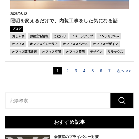
2026/05/12
照明を変えるだけで、内装工事をした気になる話
ブログ
おしゃれ
お役立ち情報
こだわり
イメージアップ
インテリアtips
オフィス
オフィスインテリア
オフィススペース
オフィスデザイン
オフィス環境改善
オフィス空間
オフィス照明
デザイン
リラックス
1
2
3
4
5
6
7
次へ >>
おすすめ記事
会議室のプライバシー対策