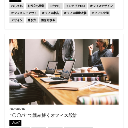
おしゃれ
お役立ち情報
こだわり
インテリアtips
オフィスデザイン
オフィスレイアウト
オフィス家具
オフィス環境改善
オフィス空間
デザイン
働き方
働き方改革
2026/06/16
“〇〇パ”で読み解くオフィス設計
ブログ