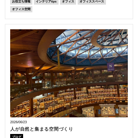
お役立ち情報
インテリアtips
オフィス
オフィススペース
オフィス空間
2026/06/23
人が自然と集まる空間づくり
ブログ