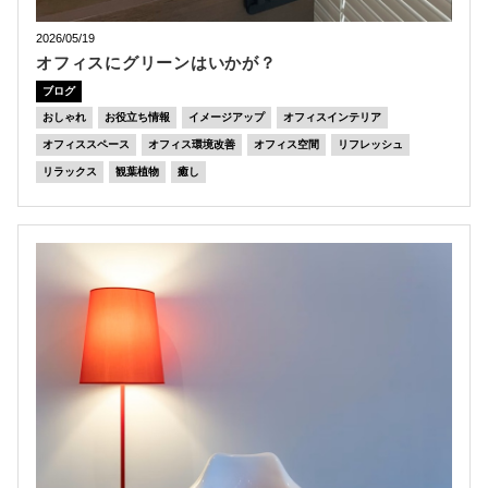
2026/05/19
オフィスにグリーンはいかが？
ブログ
おしゃれ
お役立ち情報
イメージアップ
オフィスインテリア
オフィススペース
オフィス環境改善
オフィス空間
リフレッシュ
リラックス
観葉植物
癒し