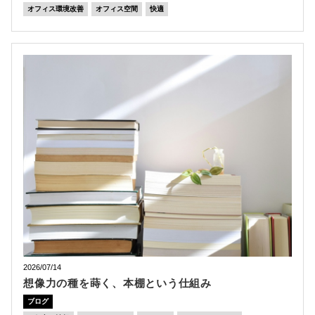
オフィス環境改善
オフィス空間
快適
2026/07/14
想像力の種を蒔く、本棚という仕組み
ブログ