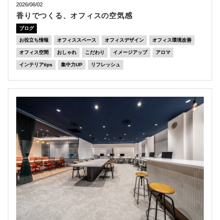
2026/06/02
香りでつくる、オフィスの空気感
ブログ
お役立ち情報
オフィススペース
オフィスデザイン
オフィス環境改善
オフィス空間
おしゃれ
こだわり
イメージアップ
アロマ
インテリアtips
集中力UP
リフレッシュ