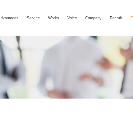
dvantages
Service
Works
Voice
Company
Recruit
C
報