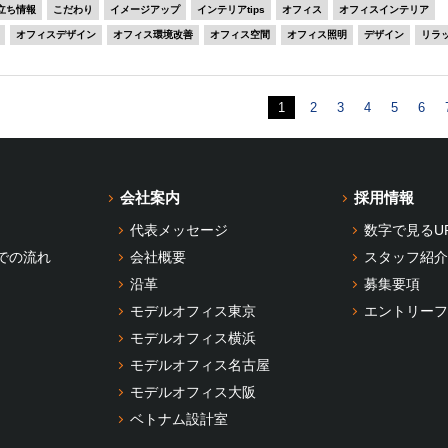
立ち情報
こだわり
イメージアップ
インテリアtips
オフィス
オフィスインテリア
オフィスデザイン
オフィス環境改善
オフィス空間
オフィス照明
デザイン
リラ
1
2
3
4
5
6
会社案内
採用情報
代表メッセージ
数字で見るU
での流れ
会社概要
スタッフ紹介
沿革
募集要項
モデルオフィス東京
エントリーフ
モデルオフィス横浜
モデルオフィス名古屋
モデルオフィス大阪
ベトナム設計室