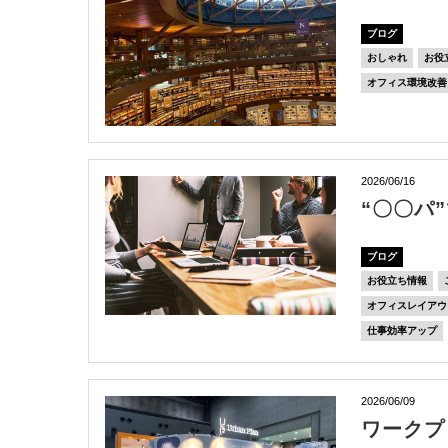
ブログ
おしゃれ
お役
オフィス環境改善
2026/06/16
“〇〇パ
ブログ
お役立ち情報
オフィスレイアウ
仕事効率アップ
2026/06/09
ワークプ