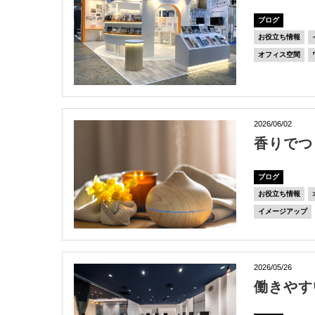
ブログ
お役立ち情報
オフィス空間
2026/06/02
香りでつ
ブログ
お役立ち情報
イメージアップ
2026/05/26
働きやす