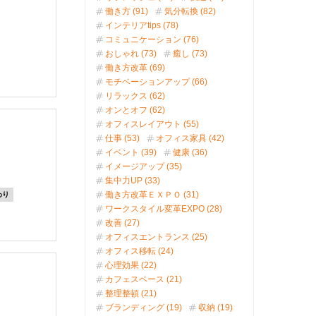
働き方 (91)
気分転換 (82)
インテリアtips (78)
コミュニケーション (76)
おしゃれ (73)
癒し (73)
働き方改革 (69)
モチベーションアップ (66)
リラックス (62)
オンとオフ (62)
オフィスレイアウト (55)
仕事 (53)
オフィス家具 (42)
イベント (39)
健康 (36)
イメージアップ (35)
集中力UP (33)
働き方改革ＥＸＰＯ (31)
わり
ワークスタイル変革EXPO (28)
改善 (27)
オフィスエントランス (25)
オフィス移転 (24)
心理効果 (22)
カフェスペース (21)
整理整頓 (21)
ブランディング (19)
収納 (19)