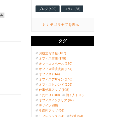
ブログ (409)
コラム (28)
家具
カテゴリ全てを表示
タグ
お役立ち情報 (187)
オフィス空間 (179)
オフィススペース (170)
オフィス環境改善 (164)
オフィス (164)
オフィスデザイン (146)
オフィストレンド (109)
仕事効率アップ (105)
こだわり (100)
働く人 (100)
オフィスインテリア (99)
デザイン (98)
生産性アップ (96)
リフレッシュ (94)
快適 (93)