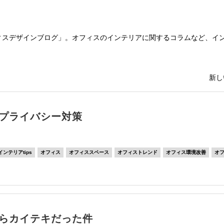
スデザインブログ」。オフィスのインテリアに関するコラムなど、インテ
新し
プライバシー対策
インテリアtips
オフィス
オフィススペース
オフィストレンド
オフィス環境改善
オ
らカイテキだった件