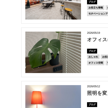
ブログ
お役立ち情報
モチベーションア
2026/05/19
オフィス
ブログ
おしゃれ
お役
オフィス空間
2026/05/12
照明を変
ブログ