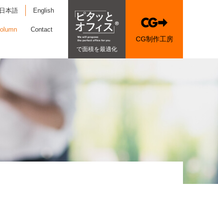
日本語
English
olumn
Contact
CG制作工房
で面積を最適化