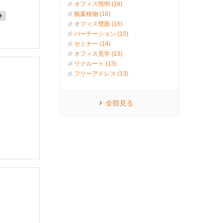
オフィス照明 (18)
観葉植物 (16)
ト
オフィス壁面 (16)
パーテーション (15)
セミナー (14)
オフィス見学 (13)
リクルート (13)
フリーアドレス (13)
全部見る