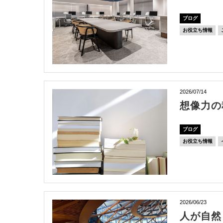
ブログ
お役立ち情報
2026/07/14
想像力の
ブログ
お役立ち情報
2026/06/23
人が自然