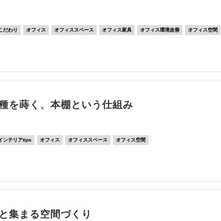
こだわり
オフィス
オフィススペース
オフィス家具
オフィス環境改善
オフィス空間
種を蒔く、本棚という仕組み
インテリアtips
オフィス
オフィススペース
オフィス空間
と集まる空間づくり