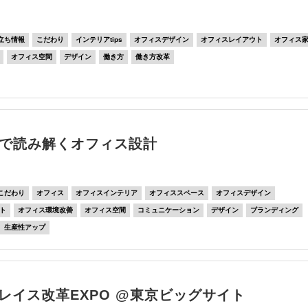
立ち情報
こだわり
インテリアtips
オフィスデザイン
オフィスレイアウト
オフィス
オフィス空間
デザイン
働き方
働き方改革
”で読み解くオフィス設計
こだわり
オフィス
オフィスインテリア
オフィススペース
オフィスデザイン
ト
オフィス環境改善
オフィス空間
コミュニケーション
デザイン
ブランディング
生産性アップ
レイス改革EXPO @東京ビッグサイト