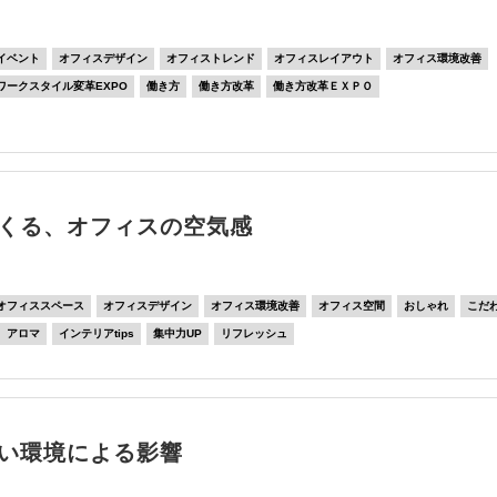
イベント
オフィスデザイン
オフィストレンド
オフィスレイアウト
オフィス環境改善
ワークスタイル変革EXPO
働き方
働き方改革
働き方改革ＥＸＰＯ
くる、オフィスの空気感
オフィススペース
オフィスデザイン
オフィス環境改善
オフィス空間
おしゃれ
こだ
アロマ
インテリアtips
集中力UP
リフレッシュ
い環境による影響