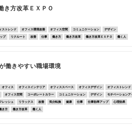
>働き方改革ＥＸＰＯ
ィストレンド
オフィス環境改善
オフィス空間
コミュニケーション
デザイン
ップ
リクルート
改善
仕事
働き方
働き方改革
働き方改革ＥＸＰＯ
働く人
が働きやすい職場環境
オフィス
オフィスインテリア
オフィススペース
オフィスデザイン
オフィストレンド
オフィス空間
コーポレートカラー
コミュニケーション
デザイン
モチベーションア
フレッシュ
リラックス
改善
気分転換
健康
仕事
仕事効率アップ
心理効果
働き方
働き方改革
働く人