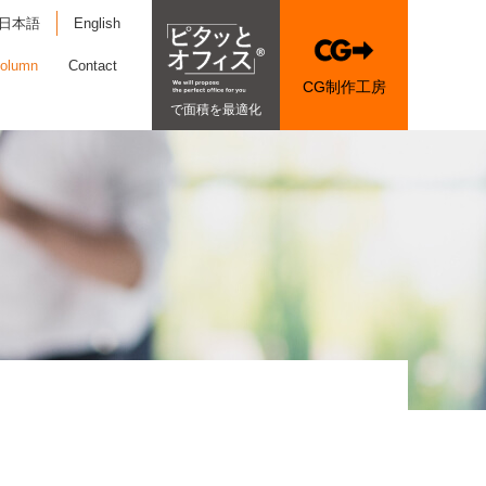
日本語
English
olumn
Contact
CG制作工房
で面積を最適化