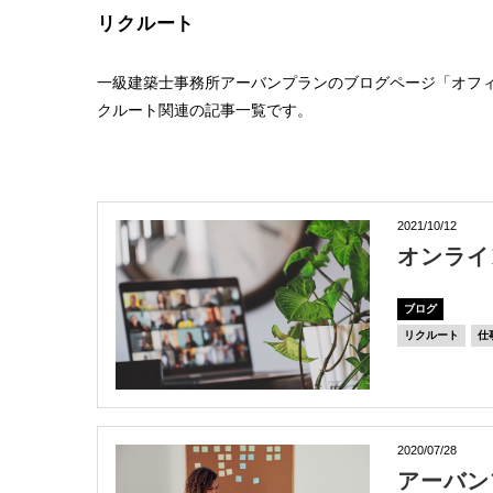
リクルート
一級建築士事務所アーバンプランのブログページ「オフ
クルート関連の記事一覧です。
2021/10/12
オンライ
ブログ
リクルート
仕
2020/07/28
アーバン