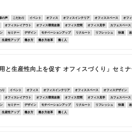
様の声
こだわり
イベント
オフィス
オフィスインテリア
オフィススペース
オフ
オフィスレイアウト
オフィス環境改善
オフィス空間
オフィス見学
カフェスペース
ン
セミナー
デザイン
モチベーションアップ
リクルート
リフレッシュ
快適
生産性アップ
働き方
働き方改革
働く人
用と生産性向上を促す オフィスづくり」セミナ
わり
イベント
オフィス
オフィスインテリア
オフィススペース
オフィスデザイン
オフィスレイアウト
オフィス環境改善
オフィス空間
オフィス見学
カフェスペース
ン
セミナー
デザイン
モチベーションアップ
リクルート
リフレッシュ
快適
生産性アップ
働き方
働き方改革
働く人