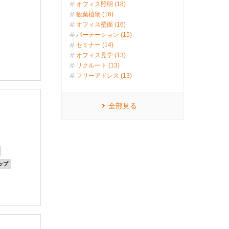
オフィス照明 (18)
観葉植物 (16)
オフィス壁面 (16)
パーテーション (15)
セミナー (14)
オフィス見学 (13)
リクルート (13)
フリーアドレス (13)
全部見る
ップ