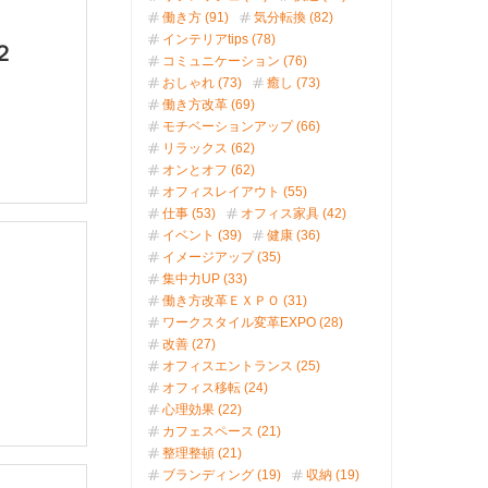
働き方 (91)
気分転換 (82)
インテリアtips (78)
２
コミュニケーション (76)
おしゃれ (73)
癒し (73)
働き方改革 (69)
モチベーションアップ (66)
リラックス (62)
オンとオフ (62)
オフィスレイアウト (55)
仕事 (53)
オフィス家具 (42)
イベント (39)
健康 (36)
イメージアップ (35)
集中力UP (33)
働き方改革ＥＸＰＯ (31)
ワークスタイル変革EXPO (28)
改善 (27)
オフィスエントランス (25)
オフィス移転 (24)
心理効果 (22)
カフェスペース (21)
整理整頓 (21)
ブランディング (19)
収納 (19)