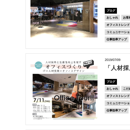
ブログ
おしゃれ
お客
オフィストレンド
コミュニケーショ
仕事効率アップ
2019/07/09
「人材採
ブログ
おしゃれ
こだ
オフィストレンド
コミュニケーショ
仕事効率アップ