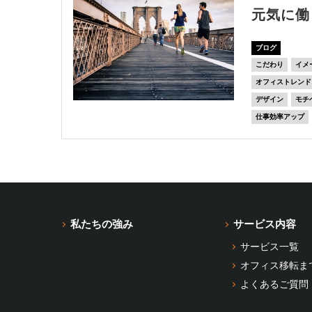
元気に働
ブログ
こだわり
イメ
オフィストレンド
デザイン
モチ
仕事効率アップ
私たちの強み
サービス内容
サービス一覧
オフィス移転ま
よくあるご質問