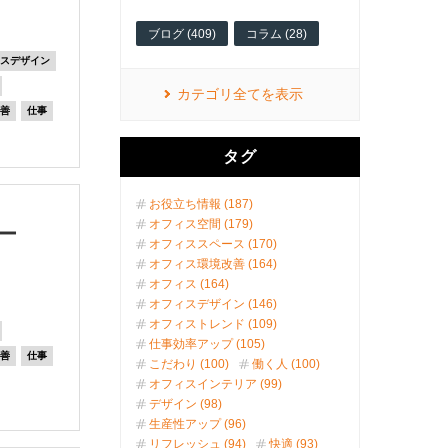
ブログ (409)
コラム (28)
ィスデザイン
カテゴリ全てを表示
改善
仕事
タグ
お役立ち情報 (187)
オフィス空間 (179)
ー
オフィススペース (170)
オフィス環境改善 (164)
オフィス (164)
オフィスデザイン (146)
オフィストレンド (109)
仕事効率アップ (105)
改善
仕事
こだわり (100)
働く人 (100)
オフィスインテリア (99)
デザイン (98)
生産性アップ (96)
リフレッシュ (94)
快適 (93)