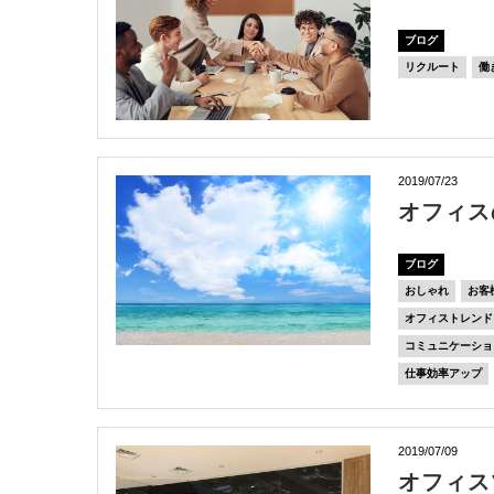
ブログ
リクルート
働
2019/07/23
オフィス
ブログ
おしゃれ
お客
オフィストレンド
コミュニケーショ
仕事効率アップ
2019/07/09
オフィス