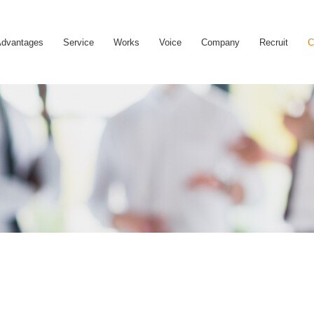
dvantages
Service
Works
Voice
Company
Recruit
C