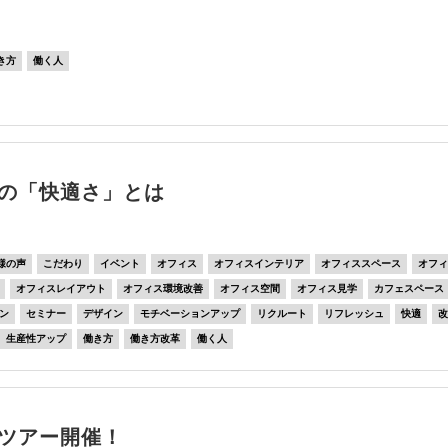
き方
働く人
の「快適さ」とは
様の声
こだわり
イベント
オフィス
オフィスインテリア
オフィススペース
オフ
オフィスレイアウト
オフィス環境改善
オフィス空間
オフィス見学
カフェスペース
ン
セミナー
デザイン
モチベーションアップ
リクルート
リフレッシュ
快適
生産性アップ
働き方
働き方改革
働く人
ツアー開催！