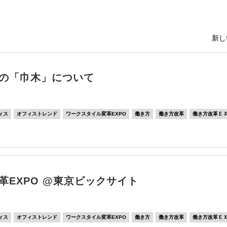
新し
の「巾木」について
ィス
オフィストレンド
ワークスタイル変革EXPO
働き方
働き方改革
働き方改革Ｅ
革EXPO @東京ビックサイト
ィス
オフィストレンド
ワークスタイル変革EXPO
働き方
働き方改革
働き方改革Ｅ