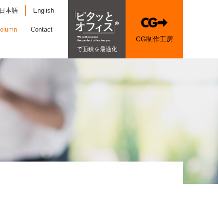
日本語
English
olumn
Contact
CG制作工房
で面積を最適化