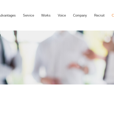
dvantages
Service
Works
Voice
Company
Recruit
C
月