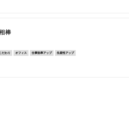
相棒
こだわり
オフィス
仕事効率アップ
生産性アップ