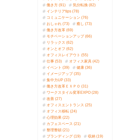
働き方 (91)
気分転換 (82)
インテリアtips (78)
コミュニケーション (76)
おしゃれ (73)
癒し (73)
働き方改革 (69)
モチベーションアップ (66)
リラックス (62)
オンとオフ (62)
オフィスレイアウト (55)
仕事 (53)
オフィス家具 (42)
イベント (39)
健康 (36)
イメージアップ (35)
集中力UP (33)
働き方改革ＥＸＰＯ (31)
ワークスタイル変革EXPO (28)
改善 (27)
オフィスエントランス (25)
オフィス移転 (24)
心理効果 (22)
カフェスペース (21)
整理整頓 (21)
ブランディング (19)
収納 (19)