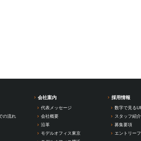
会社案内
採用情報
代表メッセージ
数字で見るU
での流れ
会社概要
スタッフ紹介
沿革
募集要項
モデルオフィス東京
エントリーフ