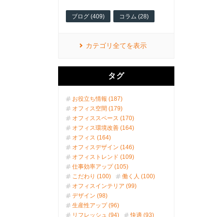
ブログ (409)
コラム (28)
カテゴリ全てを表示
タグ
お役立ち情報 (187)
オフィス空間 (179)
オフィススペース (170)
オフィス環境改善 (164)
オフィス (164)
オフィスデザイン (146)
オフィストレンド (109)
仕事効率アップ (105)
こだわり (100)
働く人 (100)
オフィスインテリア (99)
デザイン (98)
生産性アップ (96)
リフレッシュ (94)
快適 (93)