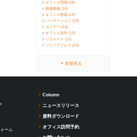
オフィス照明 (18)
観葉植物 (16)
オフィス壁面 (16)
パーテーション (15)
セミナー (14)
オフィス見学 (13)
リクルート (13)
フリーアドレス (13)
全部見る
Column
P
ニュースリリース
資料ダウンロード
オフィス訪問予約
ォーム