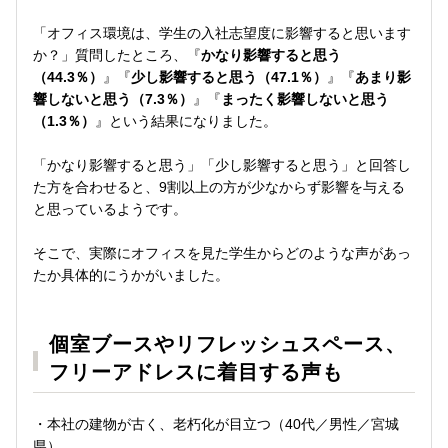
「オフィス環境は、学生の入社志望度に影響すると思います
か？」質問したところ、『
かなり影響すると思う
（44.3％）
』『
少し影響すると思う（47.1％）
』『
あまり影
響しないと思う（7.3％）
』『
まったく影響しないと思う
（1.3％）
』という結果になりました。
「かなり影響すると思う」「少し影響すると思う」と回答し
た方を合わせると、9割以上の方が少なからず影響を与える
と思っているようです。
そこで、実際にオフィスを見た学生からどのような声があっ
たか具体的にうかがいました。
個室ブースやリフレッシュスペース、
フリーアドレスに着目する声も
・本社の建物が古く、老朽化が目立つ（40代／男性／宮城
県）