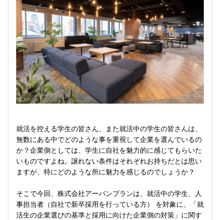
就活を控える学生の皆さん、また就活中の学生の皆さんは、
無数にある中でどのような事を重視して企業を選んでいるの
か？企業側としては、学生に自社を魅力的に感じてもらいた
いものですよね。譲れない条件はそれぞれお持ちだとは思い
ますが、特にどのような所に魅力を感じるのでしょうか？
そこで今回、株式会社アーバンプランは、就活中の学生、人
事担当者（自社で新卒採用を行っている方） を対象に、「就
活生の企業選びの基準と採用に向けた企業側の対策」に関す