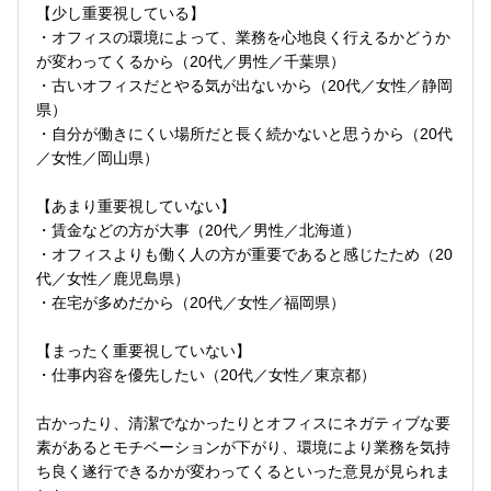
【少し重要視している】
・オフィスの環境によって、業務を心地良く行えるかどうか
が変わってくるから（20代／男性／千葉県）
・古いオフィスだとやる気が出ないから（20代／女性／静岡
県）
・自分が働きにくい場所だと長く続かないと思うから（20代
／女性／岡山県）
【あまり重要視していない】
・賃金などの方が大事（20代／男性／北海道）
・オフィスよりも働く人の方が重要であると感じたため（20
代／女性／鹿児島県）
・在宅が多めだから（20代／女性／福岡県）
【まったく重要視していない】
・仕事内容を優先したい（20代／女性／東京都）
古かったり、清潔でなかったりとオフィスにネガティブな要
素があるとモチベーションが下がり、環境により業務を気持
ち良く遂行できるかが変わってくるといった意見が見られま