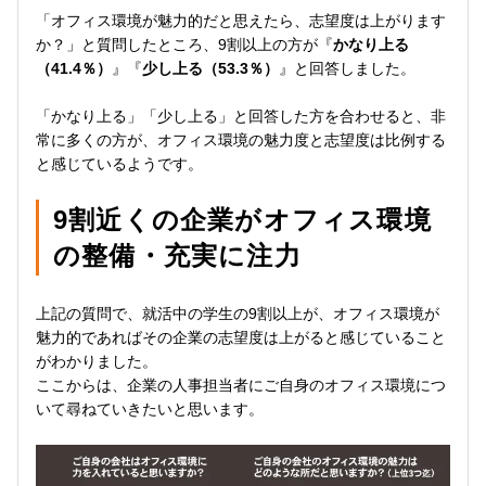
「オフィス環境が魅力的だと思えたら、志望度は上がります
か？」と質問したところ、9割以上の方が『
かなり上る
（41.4％）
』『
少し上る（53.3％）
』と回答しました。
「かなり上る」「少し上る」と回答した方を合わせると、非
常に多くの方が、オフィス環境の魅力度と志望度は比例する
と感じているようです。
9割近くの企業がオフィス環境
の整備・充実に注力
上記の質問で、就活中の学生の9割以上が、オフィス環境が
魅力的であればその企業の志望度は上がると感じていること
がわかりました。
ここからは、企業の人事担当者にご自身のオフィス環境につ
いて尋ねていきたいと思います。