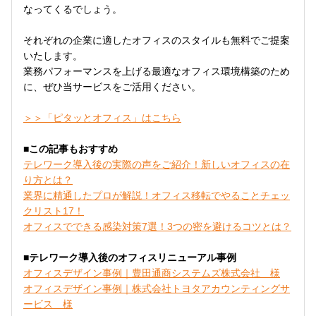
なってくるでしょう。
それぞれの企業に適したオフィスのスタイルも無料でご提案
いたします。
業務パフォーマンスを上げる最適なオフィス環境構築のため
に、ぜひ当サービスをご活用ください。
＞＞「ピタッとオフィス」はこちら
■この記事もおすすめ
テレワーク導入後の実際の声をご紹介！新しいオフィスの在
り方とは？
業界に精通したプロが解説！オフィス移転でやることチェッ
クリスト17！
オフィスでできる感染対策7選！3つの密を避けるコツとは？
■テレワーク導入後のオフィスリニューアル事例
オフィスデザイン事例｜豊田通商システムズ株式会社 様
オフィスデザイン事例｜株式会社トヨタアカウンティングサ
ービス 様