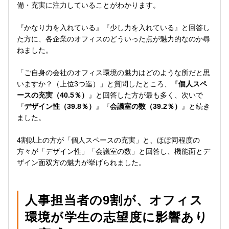
備・充実に注力していることがわかります。
『かなり力を入れている』『少し力を入れている』と回答し
た方に、各企業のオフィスのどういった点が魅力的なのか尋
ねました。
「ご自身の会社のオフィス環境の魅力はどのような所だと思
いますか？（上位3つ迄）」と質問したところ、『
個人スペ
ースの充実（40.5％）
』と回答した方が最も多く、次いで
『
デザイン性（39.8％）
』『
会議室の数（39.2％）
』と続き
ました。
4割以上の方が「個人スペースの充実」と、ほぼ同程度の
方々が「デザイン性」「会議室の数」と回答し、機能面とデ
ザイン面双方の魅力が挙げられました。
人事担当者の9割が、オフィス
環境が学生の志望度に影響あり