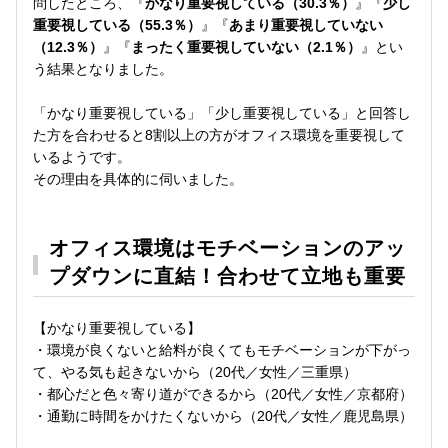
問したところ、『
かなり重要視している（30.3％）
』『
少し
重要視している（55.3％）
』『
あまり重要視していない
（12.3％）
』『
まったく重要視していない（2.1％）
』とい
う結果となりました。
「かなり重要視している」「少し重要視している」と回答し
た方を合わせると8割以上の方がオフィス環境を重要視して
いるようです。
その理由を具体的に伺いました。
オフィス環境はモチベーションのアッ
プダウンに直結！合わせて立地も重要
【かなり重要視している】
・環境が良くないと給料が良くてもモチベーションが下がっ
て、やる気も起きないから（20代／女性／三重県）
・都心だと色々寄り道ができるから（20代／女性／京都府）
・通勤に時間をかけたくないから（20代／女性／鹿児島県）