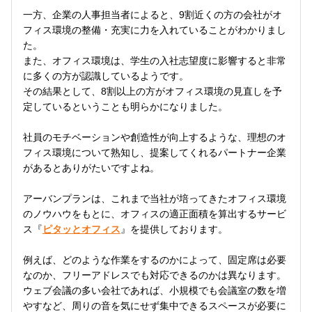
一方、企業の人事担当者によると、9割近くの方の会社がオ
フィス環境の整備・充実に力を入れていることがわかりまし
た。
また、オフィス環境は、学生の入社志望度に影響すると非常
に多くの方が認識しているようです。
その結果として、8割以上の方がオフィス環境の見直しを予
定しているということも明らかになりました。
社員のモチベーションや創造性が向上するような、理想のオ
フィス環境について熟知し、提案してくれるパートナー企業
があるとありがたいですよね。
アーバンプランは、これまで当社が培ってきたオフィス環境
のノウハウをもとに、オフィスの適正面積を算出するサービ
ス『
ピタッとオフィス
』を提供しております。
例えば、どのような作業をするのかによって、固定席は必要
なのか、フリーアドレスでも対応できるのかは異なります。
ウェブ会議の多い会社であれば、小規模でも会議室の数を増
やすなど、周りの音を気にせず集中できるスペースが必要に