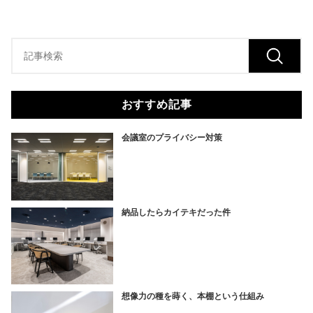
おすすめ記事
会議室のプライバシー対策
納品したらカイテキだった件
想像力の種を蒔く、本棚という仕組み