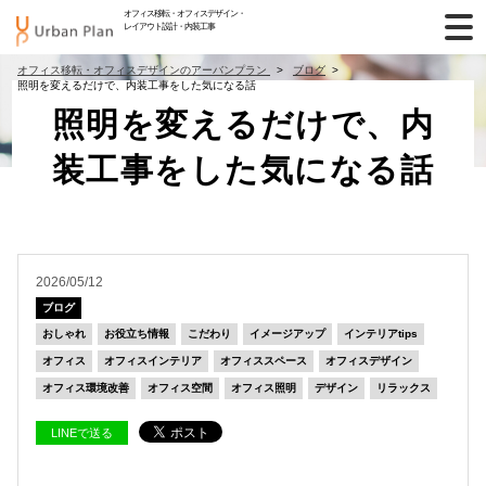
オフィス移転・オフィスデザイン・
レイアウト設計・内装工事
オフィス移転・オフィスデザインのアーバンプラン
ブログ
照明を変えるだけで、内装工事をした気になる話
照明を変えるだけで、内
装工事をした気になる話
2026/05/12
ブログ
おしゃれ
お役立ち情報
こだわり
イメージアップ
インテリアtips
オフィス
オフィスインテリア
オフィススペース
オフィスデザイン
オフィス環境改善
オフィス空間
オフィス照明
デザイン
リラックス
LINEで送る