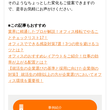
そのようなちょっとした変化もご提案できますの
で、是非お気軽にお声がけください。
■この記事もおすすめ
業界に精通したプロが解説！オフィス移転でやるこ
とチェックリスト17！
オフィスでできる感染対策7選！3つの密を避けるコ
ツとは？
オフィスのおすすめレイアウトをご紹介！仕事の効
率が上がる配置とは？
【就活生の企業選びの基準と採用に向けた企業側の
対策】 就活生の8割以上の方が企業選びにおいてオフ
ィス環境を重要視！
事例紹介