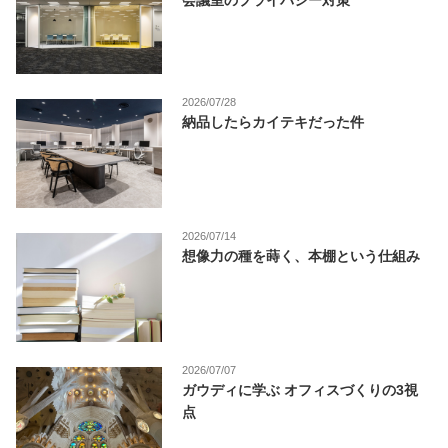
会議室のプライバシー対策
2026/07/28
納品したらカイテキだった件
2026/07/14
想像力の種を蒔く、本棚という仕組み
2026/07/07
ガウディに学ぶ オフィスづくりの3視
点