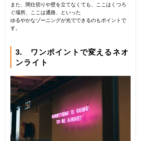
また、間仕切りや壁を立てなくても、ここはくつろ
ぐ場所、ここは通路、といった
ゆるやかなゾーニングが光でできるのもポイントで
す。
3. ワンポイントで変えるネオ
ンライト