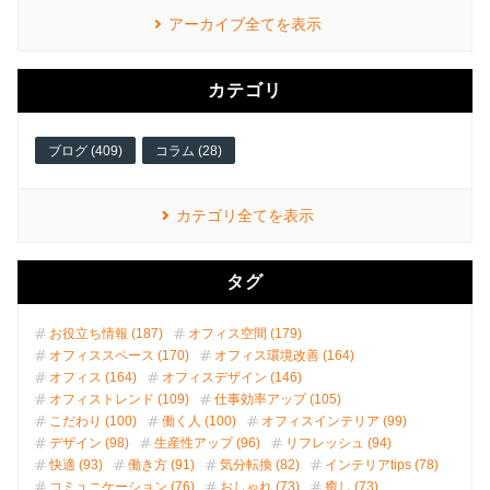
アーカイブ全てを表示
カテゴリ
ブログ (409)
コラム (28)
カテゴリ全てを表示
タグ
お役立ち情報 (187)
オフィス空間 (179)
オフィススペース (170)
オフィス環境改善 (164)
オフィス (164)
オフィスデザイン (146)
オフィストレンド (109)
仕事効率アップ (105)
こだわり (100)
働く人 (100)
オフィスインテリア (99)
デザイン (98)
生産性アップ (96)
リフレッシュ (94)
快適 (93)
働き方 (91)
気分転換 (82)
インテリアtips (78)
コミュニケーション (76)
おしゃれ (73)
癒し (73)