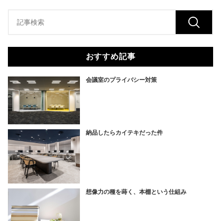
おすすめ記事
会議室のプライバシー対策
納品したらカイテキだった件
想像力の種を蒔く、本棚という仕組み