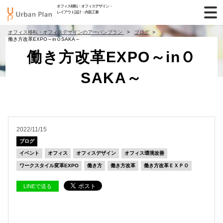
オフィス移転・オフィスデザイン・
レイアウト設計・内装工事
オフィス移転・オフィスデザインのアーバンプラン
ブログ
働き方改革EXPO～inＯSAKA～
働き方改革EXPO～inＯ
SAKA～
2022/11/15
ブログ
イベント
オフィス
オフィスデザイン
オフィス環境改善
ワークスタイル変革EXPO
働き方
働き方改革
働き方改革ＥＸＰＯ
LINEで送る