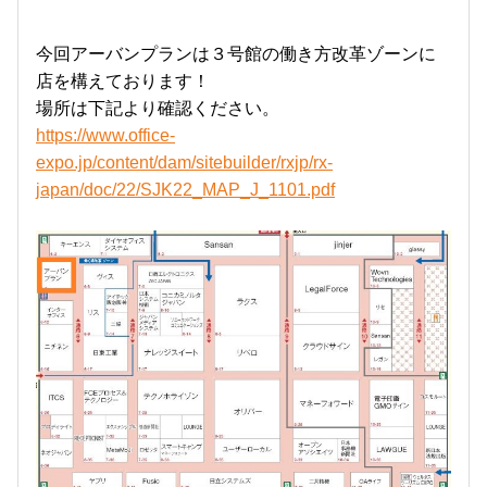
今回アーバンプランは３号館の働き方改革ゾーンに
店を構えております！
場所は下記より確認ください。
https://www.office-
expo.jp/content/dam/sitebuilder/rxjp/rx-
japan/doc/22/SJK22_MAP_J_1101.pdf