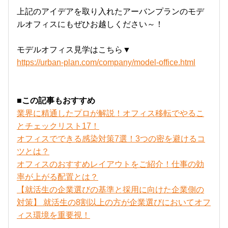
上記のアイデアを取り入れたアーバンプランのモデ
ルオフィスにもぜひお越しください～！
モデルオフィス見学はこちら▼
https://urban-plan.com/company/model-office.html
■この記事もおすすめ
業界に精通したプロが解説！オフィス移転でやるこ
とチェックリスト17！
オフィスでできる感染対策7選！3つの密を避けるコ
ツとは？
オフィスのおすすめレイアウトをご紹介！仕事の効
率が上がる配置とは？
【就活生の企業選びの基準と採用に向けた企業側の
対策】 就活生の8割以上の方が企業選びにおいてオフ
ィス環境を重要視！