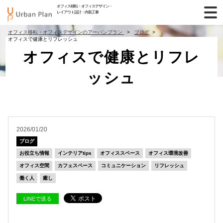
オフィス移転・オフィスデザイン・
レイアウト設計・内装工事
オフィス移転・オフィスデザインのアーバンプラン
ブログ
オフィスで健康とリフレッシュ
オフィスで健康とリフレ
ッシュ
2026/01/20
ブログ
お役立ち情報
インテリアtips
オフィススペース
オフィス環境改善
オフィス空間
カフェスペース
コミュニケーション
リフレッシュ
働く人
癒し
LINEで送る