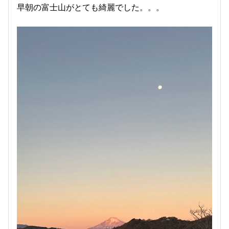
早朝の富士山がとても綺麗でした。。。