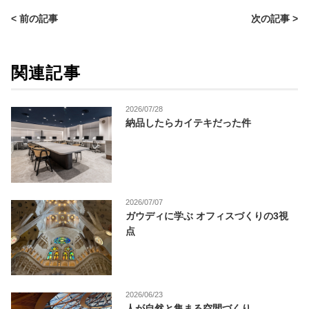
< 前の記事
次の記事 >
関連記事
2026/07/28
納品したらカイテキだった件
2026/07/07
ガウディに学ぶ オフィスづくりの3視
点
2026/06/23
人が自然と集まる空間づくり