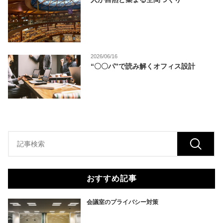
2026/06/16
“〇〇パ”で読み解くオフィス設計
おすすめ記事
会議室のプライバシー対策