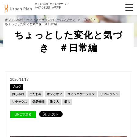
オフィス移転・オフィスデザイン・
レイアウト設計・内装工事
オフィス移転・オフィスデザインのアーバンプラン
ブログ
ちょっとした変化と気づき ＃日常編
ちょっとした変化と気づ
き ＃日常編
2020/11/17
ブログ
おしゃれ
こだわり
オンとオフ
コミュニケーション
リフレッシュ
リラックス
気分転換
働く人
癒し
LINEで送る