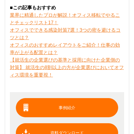
■この記事もおすすめ
業界に精通したプロが解説！オフィス移転でやるこ
とチェックリスト17！
オフィスでできる感染対策7選！3つの密を避けるコ
ツとは？
オフィスのおすすめレイアウトをご紹介！仕事の効
率が上がる配置とは？
【就活生の企業選びの基準と採用に向けた企業側の
対策】 就活生の8割以上の方が企業選びにおいてオフ
ィス環境を重要視！
事例紹介
資料ダウンロード