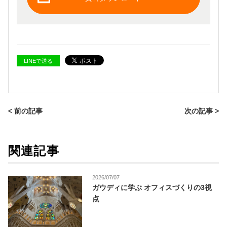
LINEで送る
< 前の記事
次の記事 >
関連記事
2026/07/07
ガウディに学ぶ オフィスづくりの3視
点