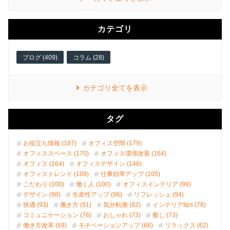
カテゴリ
ブログ (409)
コラム (28)
カテゴリ全てを表示
タグ
お役立ち情報 (187)
オフィス空間 (179)
オフィススペース (170)
オフィス環境改善 (164)
オフィス (164)
オフィスデザイン (146)
オフィストレンド (109)
仕事効率アップ (105)
こだわり (100)
働く人 (100)
オフィスインテリア (99)
デザイン (98)
生産性アップ (96)
リフレッシュ (94)
快適 (93)
働き方 (91)
気分転換 (82)
インテリアtips (78)
コミュニケーション (76)
おしゃれ (73)
癒し (73)
働き方改革 (69)
モチベーションアップ (66)
リラックス (62)