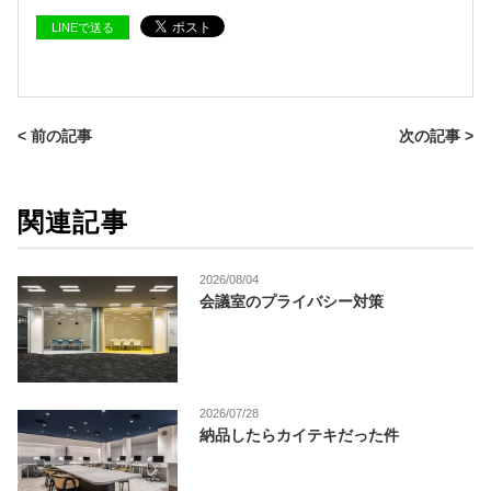
LINEで送る
< 前の記事
次の記事 >
関連記事
2026/08/04
会議室のプライバシー対策
2026/07/28
納品したらカイテキだった件