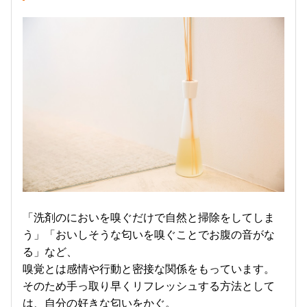
「洗剤のにおいを嗅ぐだけで自然と掃除をしてしま
う」「おいしそうな匂いを嗅ぐことでお腹の音がな
る」など、
嗅覚とは感情や行動と密接な関係をもっています。
そのため手っ取り早くリフレッシュする方法として
は、自分の好きな匂いをかぐ。