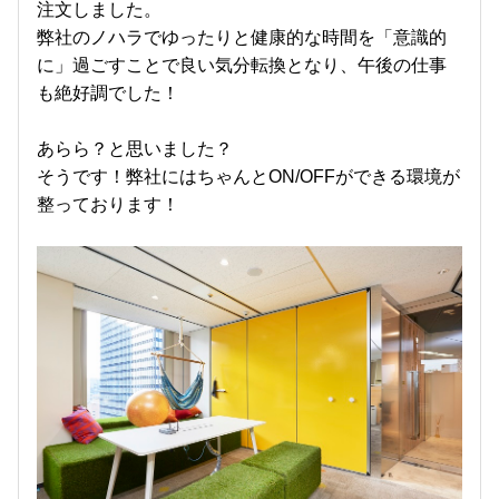
注文しました。
弊社のノハラでゆったりと健康的な時間を「意識的
に」過ごすことで良い気分転換となり、午後の仕事
も絶好調でした！
あらら？と思いました？
そうです！弊社にはちゃんとON/OFFができる環境が
整っております！