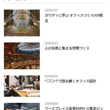
2026/07/07
ガウディに学ぶ オフィスづくりの3視
点
2026/06/23
人が自然と集まる空間づくり
2026/06/16
“〇〇パ”で読み解くオフィス設計
2026/06/09
ワークプレイス改革EXPO @東京ビッ