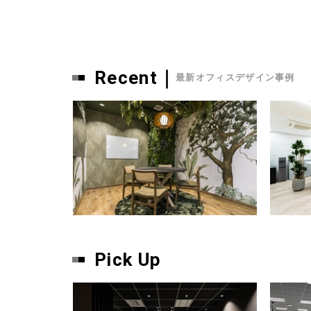
Recent｜
最新オフィスデザイン事例
Pick Up