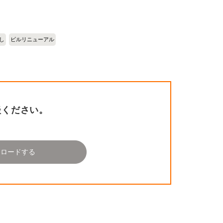
し
ビルリニューアル
談ください。
ンロードする