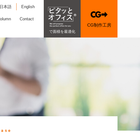
日本語
English
olumn
Contact
CG制作工房
で面積を最適化
Case