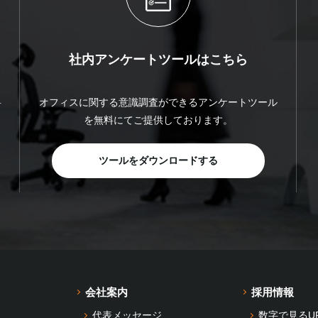
社内アンケートツールはこちら
料
オフィスに関する意識調査ができるアンケートツール
を無料にてご提供しております。
ツールをダウンロードする
会社案内
採用情報
代表メッセージ
数字で見るU