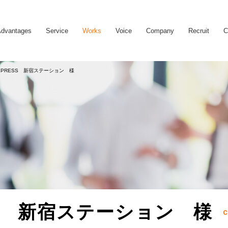
dvantages
Service
Works
Voice
Company
Recruit
C
 EXPRESS 新宿ステーション 様
ESS 新宿ステーション 様