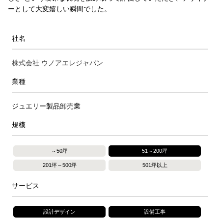
ーとして大変嬉しい瞬間でした。
社名
株式会社 ウノアエレジャパン
業種
ジュエリー製品卸売業
規模
～50坪
51～200坪
201坪～500坪
501坪以上
サービス
設計デザイン
設備工事