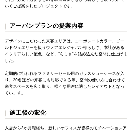
いくご提案をしたプロジェクトです。
アーバンプランの提案内容
デザインにこだわった来客エリアは、コーポレートカラー、ゴー
ルドジュエリーを扱うウノアエレジャパン様らしさ、本社がある
イタリアらしい配色…など、”らしさ”を詰め込んだ空間に仕上げま
した。
定期的に行われるファミリーセール用のガラスショーケースが入
り、20名ほどの来客にも対応できる等、空間の使い方に合わせて
来客スペースを広く取り、様々な用途に適したレイアウトとなっ
ています。
施工後の変化
入居から3か月程経ち、新しいオフィスが皆様のモチベーションア