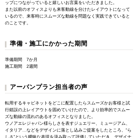
ップにつながっていると嬉しいお言葉をいただきました。
また以前のオフィスよりも来客動線を分けたレイアウトになって
いるので、来客時にスムーズな動線を問題なく実践できていると
のことです。
準備・施工にかかった期間
準備期間 7か月
施工期間 2週間
アーバンプラン担当者の声
転用するキャビネットをどこに配置したらスムーズかお客様と試
行錯誤の上レイアウトを固めていけたので、より効率的でスムー
ズな動線の流れのあるオフィスとなりました。
ウノアエレジャパン様らしさを表すジュエリー、ミュージアム、
イタリア…などをデザインに落とし込みご提案をしたところ、“ら
しさ”という曖昧な表現を汲み取って評価していただき、デザイナ