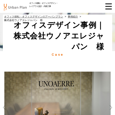
オフィス移転・オフィスデザイン・
レイアウト設計・内装工事
オフィス移転・オフィスデザインのアーバンプラン
事例紹介
株式会社ウノアエレジャパン 様
オフィスデザイン事例｜
株式会社ウノアエレジャ
パン 様
Case