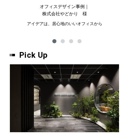
オフィスデザイン事例｜
株式会社やどかり 様
アイデアは、居心地のいいオフィスから
ハ
Pick Up