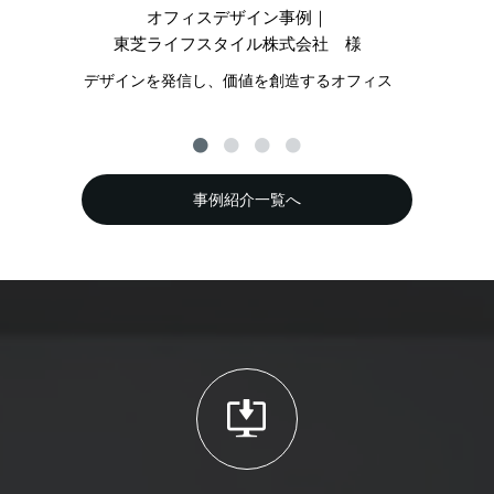
オフィスデザイン事例｜
東芝ライフスタイル株式会社 様
デザインを発信し、価値を創造するオフィス
公
事例紹介一覧へ