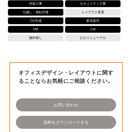
内装工事
セキュリティ工事
引越し・移転作業
レイアウト変更
CG作成
家具販売
PM
CM
物件探し
ビルリニューアル
オフィスデザイン・レイアウトに関す
ることならお気軽にご相談ください。
お問い合わせ
資料をダウンロードする