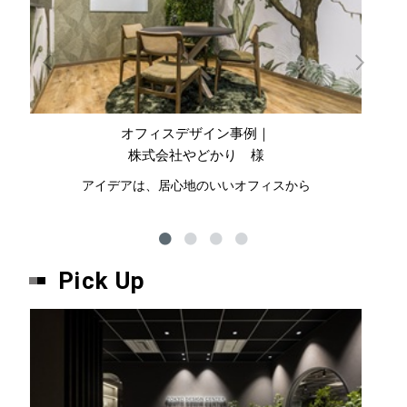
オフィスデザイン事例｜
株式会社やどかり 様
アイデアは、居心地のいいオフィスから
ハ
Pick Up