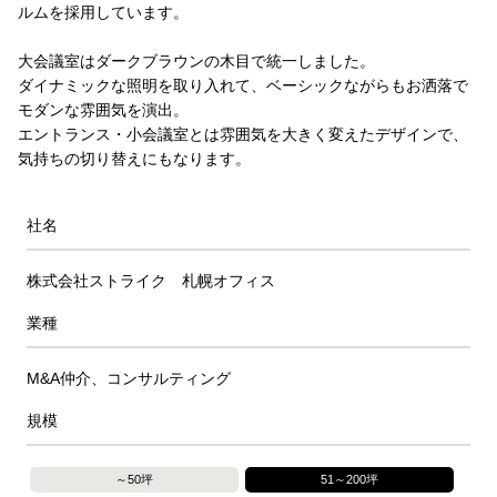
ルムを採用しています。
大会議室はダークブラウンの木目で統一しました。
ダイナミックな照明を取り入れて、ベーシックながらもお洒落で
モダンな雰囲気を演出。
エントランス・小会議室とは雰囲気を大きく変えたデザインで、
気持ちの切り替えにもなります。
社名
株式会社ストライク 札幌オフィス
業種
M&A仲介、コンサルティング
規模
～50坪
51～200坪