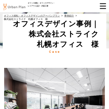
オフィス移転・オフィスデザイン・
レイアウト設計・内装工事
オフィス移転・オフィスデザインのアーバンプラン
事例紹介
株式会社ストライク 札幌オフィス 様
オフィスデザイン事例｜
株式会社ストライク
札幌オフィス 様
Case