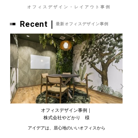
オフィスデザイン・レイアウト事例
Recent｜
最新オフィスデザイン事例
オフィスデザイン事例｜
株式会社やどかり 様
アイデアは、居心地のいいオフィスから
ハ