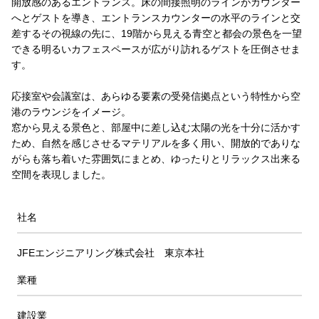
開放感のあるエントランス。床の間接照明のラインがカウンター
へとゲストを導き、エントランスカウンターの水平のラインと交
差するその視線の先に、19階から見える青空と都会の景色を一望
できる明るいカフェスペースが広がり訪れるゲストを圧倒させま
す。
応接室や会議室は、あらゆる要素の受発信拠点という特性から空
港のラウンジをイメージ。
窓から見える景色と、部屋中に差し込む太陽の光を十分に活かす
ため、自然を感じさせるマテリアルを多く用い、開放的でありな
がらも落ち着いた雰囲気にまとめ、ゆったりとリラックス出来る
空間を表現しました。
社名
JFEエンジニアリング株式会社 東京本社
業種
建設業