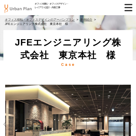
オフィス移転・オフィスデザイン・
レイアウト設計・内装工事
オフィス移転・オフィスデザインのアーバンプラン
事例紹介
JFEエンジニアリング株式会社 東京本社 様
JFEエンジニアリング株
式会社 東京本社 様
Case