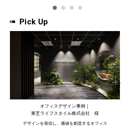
Pick Up
オフィスデザイン事例｜
東芝ライフスタイル株式会社 様
デザインを発信し、価値を創造するオフィス
公