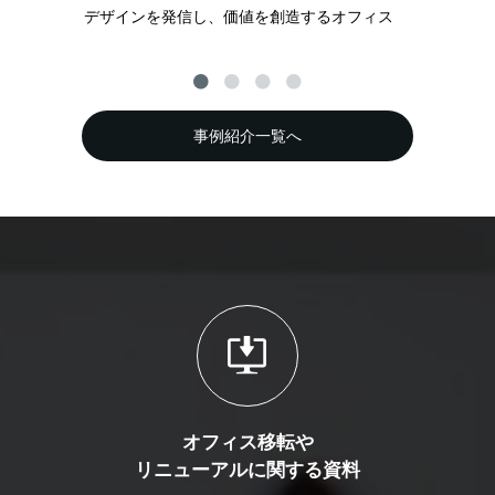
デザインを発信し、価値を創造するオフィス
公
事例紹介一覧へ
オフィス移転や
リニューアルに関する資料