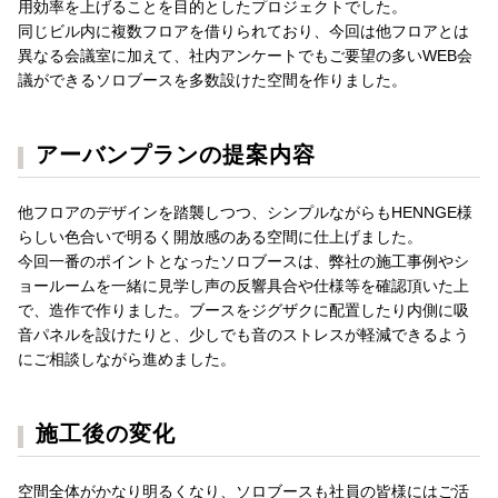
用効率を上げることを目的としたプロジェクトでした。
同じビル内に複数フロアを借りられており、今回は他フロアとは
異なる会議室に加えて、社内アンケートでもご要望の多いWEB会
議ができるソロブースを多数設けた空間を作りました。
アーバンプランの提案内容
他フロアのデザインを踏襲しつつ、シンプルながらもHENNGE様
らしい色合いで明るく開放感のある空間に仕上げました。
今回一番のポイントとなったソロブースは、弊社の施工事例やシ
ョールームを一緒に見学し声の反響具合や仕様等を確認頂いた上
で、造作で作りました。ブースをジグザクに配置したり内側に吸
音パネルを設けたりと、少しでも音のストレスが軽減できるよう
にご相談しながら進めました。
施工後の変化
空間全体がかなり明るくなり、ソロブースも社員の皆様にはご活