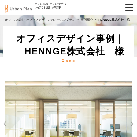
オフィス移転・オフィスデザイン・
レイアウト設計・内装工事
オフィス移転・オフィスデザインのアーバンプラン
事例紹介
HENNGE株式会社 様
オフィスデザイン事例｜
HENNGE株式会社 様
Case