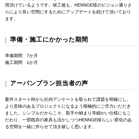
用頂けているようです。竣工後も、HENNGE様のビジョン通りさ
らにより良い空間にするためにアップデートを続けて頂いており
ます。
準備・施工にかかった期間
準備期間 7か月
施工期間 1か月
アーバンプラン担当者の声
案件スタート時から社内アンケートを取られて課題を明確にし、
より意味のあるプロジェクトになるよう積極的にご尽力いただき
ました。シンプルだからこそ、取手や納まり等細かい仕様にもこ
だわり、一部既存の家具も活かしつつHENNGE様らしい変化のあ
る空間を一緒に作らせて頂き嬉しく思います。