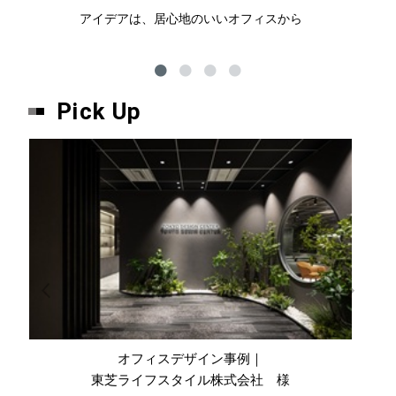
アイデアは、居心地のいいオフィスから
ハ
Pick Up
オフィスデザイン事例｜
東芝ライフスタイル株式会社 様