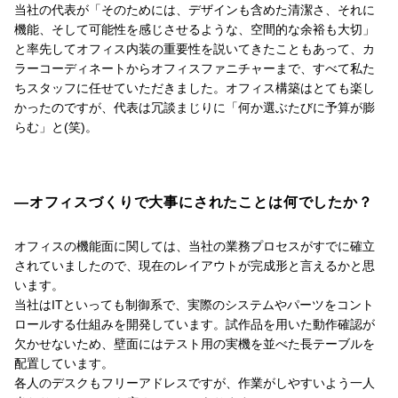
当社の代表が「そのためには、デザインも含めた清潔さ、それに
機能、そして可能性を感じさせるような、空間的な余裕も大切」
と率先してオフィス内装の重要性を説いてきたこともあって、カ
ラーコーディネートからオフィスファニチャーまで、すべて私た
ちスタッフに任せていただきました。オフィス構築はとても楽し
かったのですが、代表は冗談まじりに「何か選ぶたびに予算が膨
らむ」と(笑)。
―オフィスづくりで大事にされたことは何でしたか？
オフィスの機能面に関しては、当社の業務プロセスがすでに確立
されていましたので、現在のレイアウトが完成形と言えるかと思
います。
当社はITといっても制御系で、実際のシステムやパーツをコント
ロールする仕組みを開発しています。試作品を用いた動作確認が
欠かせないため、壁面にはテスト用の実機を並べた長テーブルを
配置しています。
各人のデスクもフリーアドレスですが、作業がしやすいよう一人