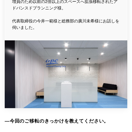
増員のため以前の2倍以上のスペースへ拡張移転されたア
ドバンスドプランニング様。
代表取締役の今井一範様と総務部の廣川未希様にお話しを
伺いました。
―今回のご移転のきっかけを教えてください。