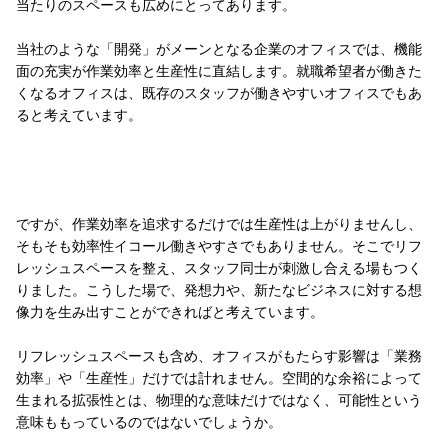
当たりのスペースも広めにとってあります。
当社のような「開発」がメーンとなる企業のオフィスでは、機能
面の充実が作業効率と生産性に直結します。就職希望者が働きた
くなるオフィスは、既存のスタッフが働きやすいオフィスでもあ
ると考えています。
ですが、作業効率を追求するだけでは生産性は上がりませんし、
そもそも効率性イコール働きやすさでもありません。そこでリフ
レッシュスペースを整え、スタッフ同士が刺激し合える場もつく
りました。こうした場で、発想力や、新たなビジネスに対する想
像力を生み出すことができればと考えています。
リフレッシュスペースも含め、オフィスがもたらす影響は「業務
効率」や「生産性」だけでは計れません。空間的な余裕によって
生まれる拡張性とは、物理的な意味だけではなく、可能性という
意味ももっているのではないでしょうか。