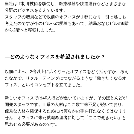
当社はIT制御技術を駆使し、医療機器や鉄道運行などさまざまな
分野のビジネスを支えています。
スタッフの増員などで以前のオフィスが手狭になり、引っ越しも
考えたのですが今のビルへの愛着もあって、結局おなじビルの8階
から2階へと移転しました。
―どのようなオフィスを希望されましたか？
以前に比べ、2倍以上に広くなったオフィスをどう活かすか。考え
たなかで、リクルーティングにつながるような「働きたくなるオ
フィス」というコンセプトを立てました。
新しいオフィスでは40人ほどが働いていますが、そのほとんどが
開発スタッフです。IT系の人材はここ数年来不足が続いており、
優秀な人材を確保するためには何らかの手を打たなくてはなりま
せん。オフィスに来た就職希望者に対して「ここで働きたい」と
思わせる必要があるのです。