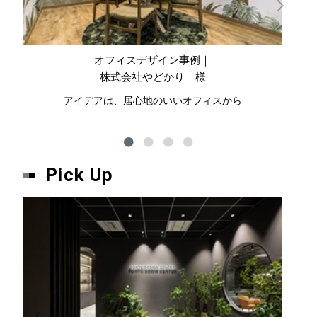
オフィスデザイン事例｜
株式会社やどかり 様
アイデアは、居心地のいいオフィスから
ハ
Pick Up