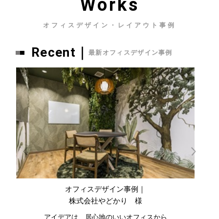
Works
オフィスデザイン・レイアウト事例
Recent｜
最新オフィスデザイン事例
オフィスデザイン事例｜
株式会社やどかり 様
アイデアは、居心地のいいオフィスから
ハ