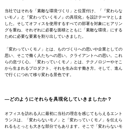
当社ではそれを「素敵な環境づくり」と位置付け、「『変わらな
いモノ』と『変わっていくモノ』の具現化」を設計テーマとしま
した。そしてオフィスを使用するすべての部署を対象にヒアリン
グを重ね、それぞれに必要な面積とともに「素敵な環境」にする
ために必要な要素を割り出していきました。
「変わっていくモノ」とは、ものづくりへの思いや企業としての
思い、そこで働く人たちへの思い。クライアントへの思い。これ
らの息づく心。「変わっていくモノ」とは、テクノロジーやそこ
から生まれるプロダクト、それを生み出す働き方。そして、進ん
で行くにつれて移り変わる景色です。
―どのようにそれらを具現化していきましたか？
オフィスを訪れる人に最初に当社の理念を感じてもらえるエント
ランスは、「変わらないモノ」と「変わっていくモノ」を伝えら
れるもとっとも大きな部分でもあります。そこで「変わらないモ