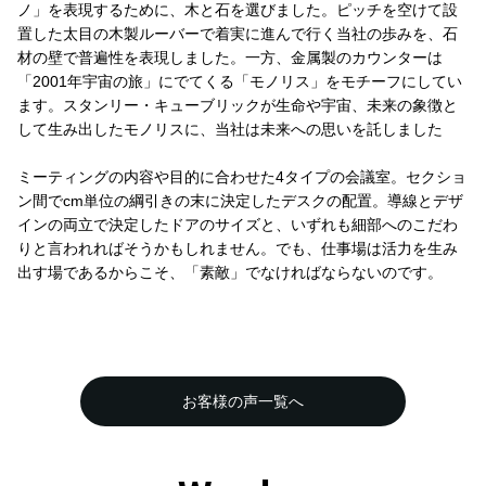
ノ」を表現するために、木と石を選びました。ピッチを空けて設
置した太目の木製ルーバーで着実に進んで行く当社の歩みを、石
材の壁で普遍性を表現しました。一方、金属製のカウンターは
「2001年宇宙の旅」にでてくる「モノリス」をモチーフにしてい
ます。スタンリー・キューブリックが生命や宇宙、未来の象徴と
して生み出したモノリスに、当社は未来への思いを託しました
ミーティングの内容や目的に合わせた4タイプの会議室。セクショ
ン間でcm単位の綱引きの末に決定したデスクの配置。導線とデザ
インの両立で決定したドアのサイズと、いずれも細部へのこだわ
りと言われればそうかもしれません。でも、仕事場は活力を生み
出す場であるからこそ、「素敵」でなければならないのです。
お客様の声一覧へ