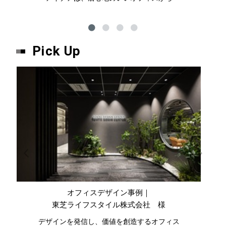
Pick Up
オフィスデザイン事例｜
東芝ライフスタイル株式会社 様
デザインを発信し、価値を創造するオフィス
公